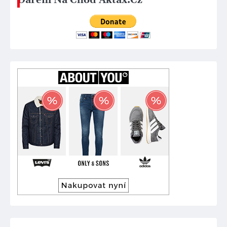
Darem Na Chod Aktax.Cz