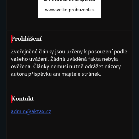
Prohlášení
Zveřejněné články jsou určeny k posouzení podle
vašeho uvážení. Žádná uváděná fakta nebyla
ověřena. Články nemusí nutně odrážet názory
autora příspěvku ani majitele stránek.
Kontakt
admin@aktax.cz