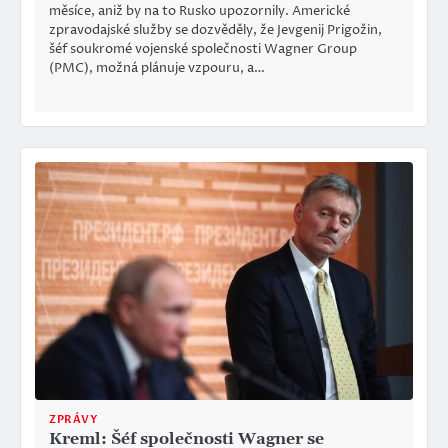
měsíce, aniž by na to Rusko upozornily. Americké
zpravodajské služby se dozvěděly, že Jevgenij Prigožin,
šéf soukromé vojenské společnosti Wagner Group
(PMC), možná plánuje vzpouru, a…
ZPRÁVY
Kreml: Šéf společnosti Wagner se