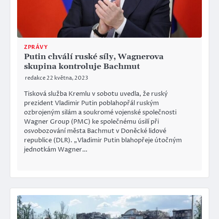
ZPRÁVY
Putin chválí ruské síly, Wagnerova
skupina kontroluje Bachmut
redakce
22 května, 2023
Tisková služba Kremlu v sobotu uvedla, že ruský
prezident Vladimir Putin poblahopřál ruským
ozbrojeným silám a soukromé vojenské společnosti
Wagner Group (PMC) ke společnému úsilí při
osvobozování města Bachmut v Doněcké lidové
republice (DLR). „Vladimir Putin blahopřeje útočným
jednotkám Wagner…