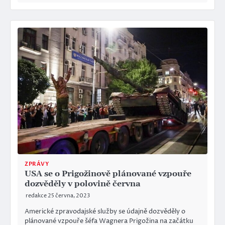
ZPRÁVY
USA se o Prigožinově plánované vzpouře
dozvěděly v polovině června
redakce
25 června, 2023
Americké zpravodajské služby se údajně dozvěděly o
plánované vzpouře šéfa Wagnera Prigožina na začátku