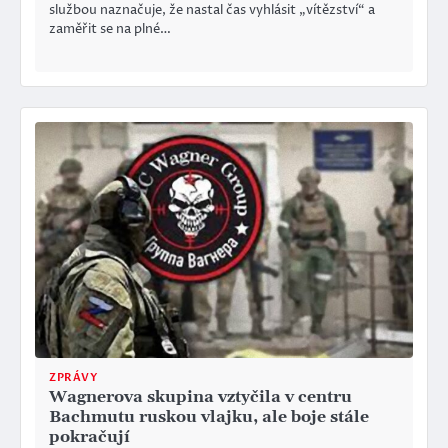
službou naznačuje, že nastal čas vyhlásit „vítězství“ a
zaměřit se na plné…
ZPRÁVY
Wagnerova skupina vztyčila v centru
Bachmutu ruskou vlajku, ale boje stále
pokračují