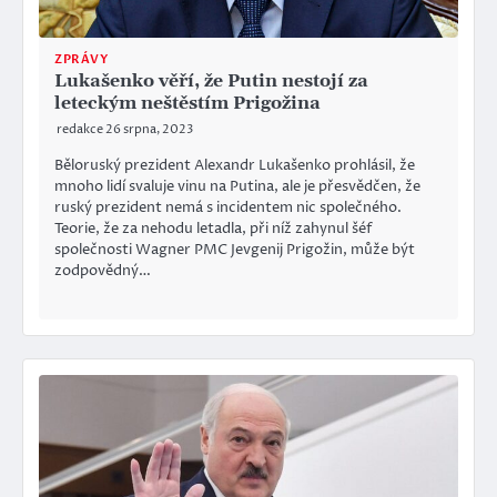
ZPRÁVY
Lukašenko věří, že Putin nestojí za
leteckým neštěstím Prigožina
redakce
26 srpna, 2023
Běloruský prezident Alexandr Lukašenko prohlásil, že
mnoho lidí svaluje vinu na Putina, ale je přesvědčen, že
ruský prezident nemá s incidentem nic společného.
Teorie, že za nehodu letadla, při níž zahynul šéf
společnosti Wagner PMC Jevgenij Prigožin, může být
zodpovědný…