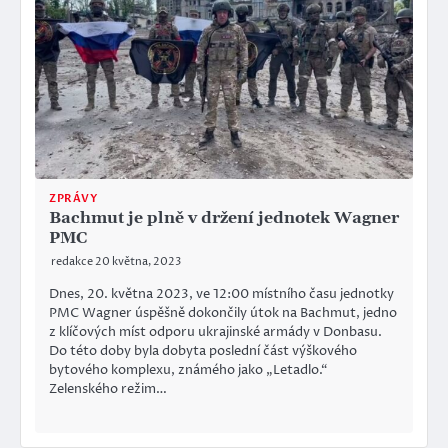
ZPRÁVY
Bachmut je plně v držení jednotek Wagner
PMC
redakce
20 května, 2023
Dnes, 20. května 2023, ve 12:00 místního času jednotky
PMC Wagner úspěšně dokončily útok na Bachmut, jedno
z klíčových míst odporu ukrajinské armády v Donbasu.
Do této doby byla dobyta poslední část výškového
bytového komplexu, známého jako „Letadlo.“
Zelenského režim…