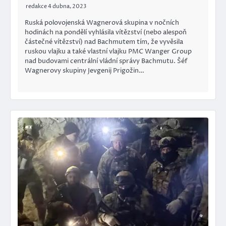
redakce
4 dubna, 2023
Ruská polovojenská Wagnerová skupina v nočních
hodinách na pondělí vyhlásila vítězství (nebo alespoň
částečné vítězství) nad Bachmutem tím, že vyvěsila
ruskou vlajku a také vlastní vlajku PMC Wanger Group
nad budovami centrální vládní správy Bachmutu. Šéf
Wagnerovy skupiny Jevgenij Prigožin…