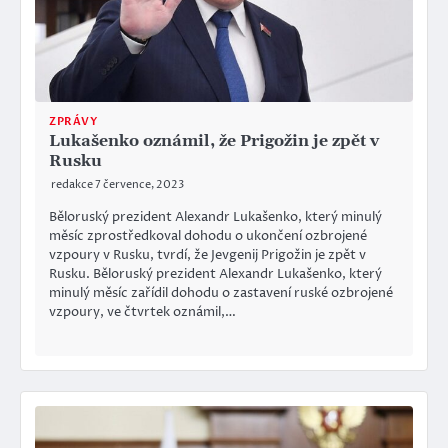
ZPRÁVY
Lukašenko oznámil, že Prigožin je zpět v
Rusku
redakce
7 července, 2023
Běloruský prezident Alexandr Lukašenko, který minulý
měsíc zprostředkoval dohodu o ukončení ozbrojené
vzpoury v Rusku, tvrdí, že Jevgenij Prigožin je zpět v
Rusku. Běloruský prezident Alexandr Lukašenko, který
minulý měsíc zařídil dohodu o zastavení ruské ozbrojené
vzpoury, ve čtvrtek oznámil,…