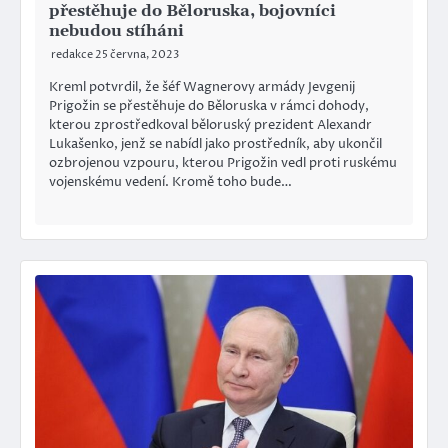
přestěhuje do Běloruska, bojovníci
nebudou stíháni
redakce
25 června, 2023
Kreml potvrdil, že šéf Wagnerovy armády Jevgenij
Prigožin se přestěhuje do Běloruska v rámci dohody,
kterou zprostředkoval běloruský prezident Alexandr
Lukašenko, jenž se nabídl jako prostředník, aby ukončil
ozbrojenou vzpouru, kterou Prigožin vedl proti ruskému
vojenskému vedení. Kromě toho bude…