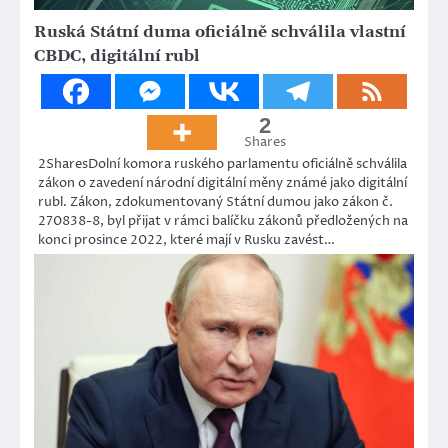
Ruská Státní duma oficiálně schválila vlastní
CBDC, digitální rubl
2
Shares
2SharesDolní komora ruského parlamentu oficiálně schválila
zákon o zavedení národní digitální měny známé jako digitální
rubl. Zákon, zdokumentovaný Státní dumou jako zákon č.
270838-8, byl přijat v rámci balíčku zákonů předložených na
konci prosince 2022, které mají v Rusku zavést…