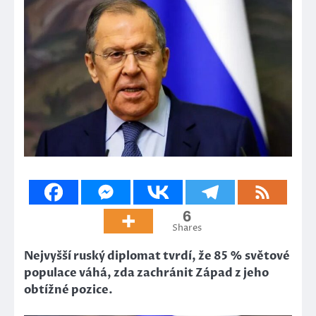
6
Shares
Nejvyšší ruský diplomat tvrdí, že 85 % světové
populace váhá, zda zachránit Západ z jeho
obtížné pozice.