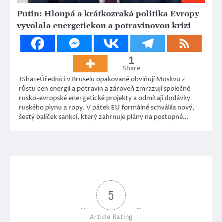
Putin: Hloupá a krátkozraká politika Evropy
vyvolala energetickou a potravinovou krizi
1
Share
1ShareÚředníci v Bruselu opakovaně obviňují Moskvu z
růstu cen energií a potravin a zároveň zmrazují společné
rusko-evropské energetické projekty a odmítají dodávky
ruského plynu a ropy. V pátek EU formálně schválila nový,
šestý balíček sankcí, který zahrnuje plány na postupné…
5
Article Rating