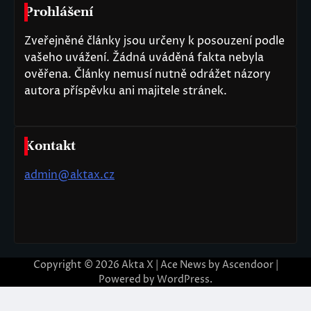
Prohlášení
Zveřejněné články jsou určeny k posouzení podle
vašeho uvážení. Žádná uváděná fakta nebyla
ověřena. Články nemusí nutně odrážet názory
autora příspěvku ani majitele stránek.
Kontakt
admin@aktax.cz
Copyright © 2026
Akta X
| Ace News by
Ascendoor
|
Powered by
WordPress
.