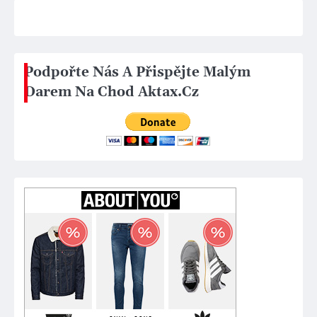
Podpořte Nás A Přispějte Malým
Darem Na Chod Aktax.Cz