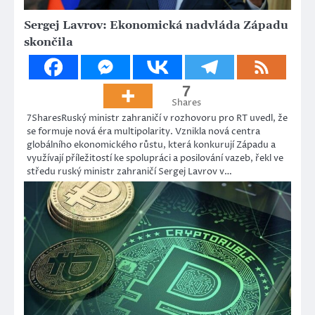
Sergej Lavrov: Ekonomická nadvláda Západu
skončila
7
Shares
7SharesRuský ministr zahraničí v rozhovoru pro RT uvedl, že
se formuje nová éra multipolarity. Vznikla nová centra
globálního ekonomického růstu, která konkurují Západu a
využívají příležitostí ke spolupráci a posilování vazeb, řekl ve
středu ruský ministr zahraničí Sergej Lavrov v…