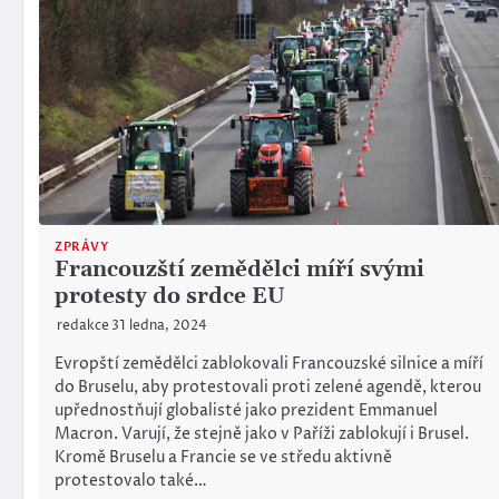
ZPRÁVY
Francouzští zemědělci míří svými
protesty do srdce EU
redakce
31 ledna, 2024
Evropští zemědělci zablokovali Francouzské silnice a míří
do Bruselu, aby protestovali proti zelené agendě, kterou
upřednostňují globalisté jako prezident Emmanuel
Macron. Varují, že stejně jako v Paříži zablokují i Brusel.
Kromě Bruselu a Francie se ve středu aktivně
protestovalo také…