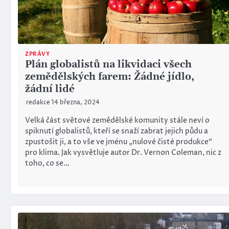
ZPRÁVY
Plán globalistů na likvidaci všech
zemědělských farem: Žádné jídlo,
žádní lidé
redakce
14 března, 2024
Velká část světové zemědělské komunity stále neví o
spiknutí globalistů, kteří se snaží zabrat jejich půdu a
zpustošit ji, a to vše ve jménu „nulové čisté produkce“
pro klima. Jak vysvětluje autor Dr. Vernon Coleman, nic z
toho, co se…