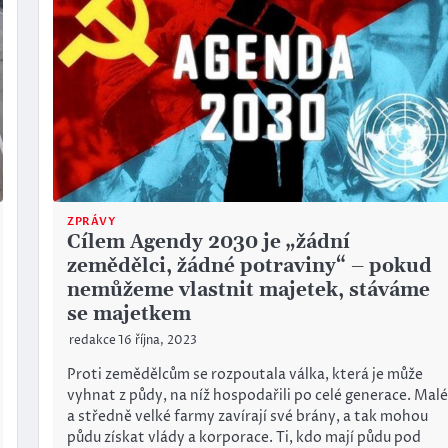
ZPRÁVY
Cílem Agendy 2030 je „žádní
zemědělci, žádné potraviny“ – pokud
nemůžeme vlastnit majetek, stáváme
se majetkem
redakce
16 října, 2023
Proti zemědělcům se rozpoutala válka, která je může
vyhnat z půdy, na níž hospodařili po celé generace. Mal
a středně velké farmy zavírají své brány, a tak mohou
půdu získat vlády a korporace. Ti, kdo mají půdu pod