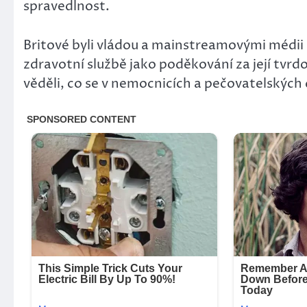
spravedlnost.
Britové byli vládou a mainstreamovými médii
zdravotní službě jako poděkování za její tvr
věděli, co se v nemocnicích a pečovatelský