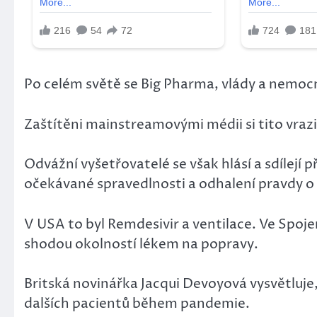
Po celém světě se Big Pharma, vlády a nemocn
Zaštítěni mainstreamovými médii si tito vrazi 
Odvážní vyšetřovatelé se však hlásí a sdílejí 
očekávané spravedlnosti a odhalení pravdy o
V USA to byl Remdesivir a ventilace. Ve Spoje
shodou okolností lékem na popravy.
Britská novinářka Jacqui Devoyová vysvětluje,
dalších pacientů během pandemie.