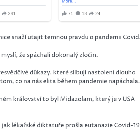
ice snaží utajit temnou pravdu o pandemii Covid
myslí, že spáchali dokonalý zločin.
přesvědčivé důkazy, které slibují nastolení dlouho
 tom, co na nás elita během pandemie napáchala.
ném království to byl Midazolam, který je v USA
 jak lékařské diktatuře prošla eutanazie Covid-19