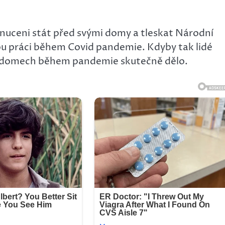
 nuceni stát před svými domy a tleskat Národní
dou práci během Covid pandemie. Kdyby tak lidé
ch domech během pandemie skutečně dělo.