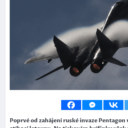
Poprvé od zahájení ruské invaze Pentagon v