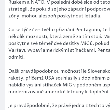
Ruskem a NATO. V poslední době sice od této r
strategii, že pokud se jeho západní podporov
zóny, mohou alespoň poskytnout letadla.
Co se týče čerstvého přiznání Pentagonu, že 
několik možností, která země za tím stojí. Mi
poskytne své téměř dvě desítky MiGů, pokud 
Varšavu vybaví americkými stíhačkami. Penta
odmítl.
Další pravděpodobnou možností je Slovensko 
rakety, přičemž USA souhlasily s doplněním z
nabídlo vyslání stíhaček MiG v podobném usp
modernizované americké letouny k doplnění.
Je pravděpodobné, že právě jedna z těchto