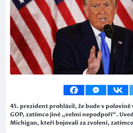
45. prezident prohlásil, že bude v polovi
GOP, zatímco jiné „velmi nepodpoří“. Uved
Michigan, kteří bojovali za zvolení, zatímc