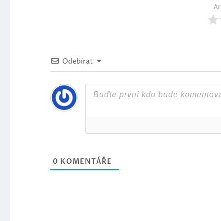
Ar
Odebírat
0
KOMENTÁŘE