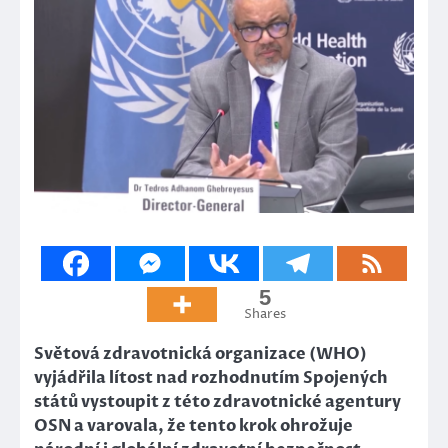
5
Shares
Světová zdravotnická organizace (WHO)
vyjádřila lítost nad rozhodnutím Spojených
států vystoupit z této zdravotnické agentury
OSN a varovala, že tento krok ohrožuje