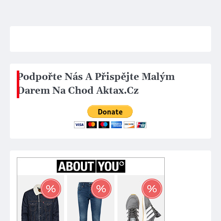
Podpořte Nás A Přispějte Malým
Darem Na Chod Aktax.Cz