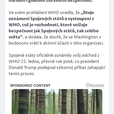
národní i globální zdravotní bezpečnost.
Ve svém prohlášení WHO uvedla, že
„lituje
oznámení Spojených států o vystoupení z
WHO, což je rozhodnutí, které snižuje
bezpečnost jak Spojených států, tak celého
světa“
, a dodala, že doufá, že se Washington v
budoucnu vrátí k aktivní účasti v této organizaci.
Spojené státy oficiálně oznámily svůj odchod z
WHO 22. ledna, přesně rok poté, co prezident
Donald Trump podepsal výkonný příkaz zahajující
tento proces.