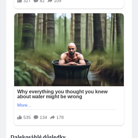
Dalekosáhlé důsledky