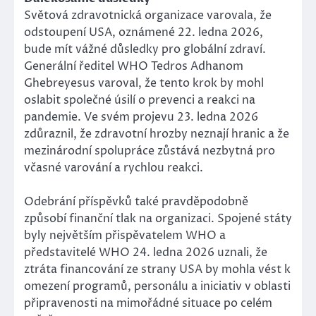
Světová zdravotnická organizace varovala, že
odstoupení USA, oznámené 22. ledna 2026,
bude mít vážné důsledky pro globální zdraví.
Generální ředitel WHO Tedros Adhanom
Ghebreyesus varoval, že tento krok by mohl
oslabit společné úsilí o prevenci a reakci na
pandemie. Ve svém projevu 23. ledna 2026
zdůraznil, že zdravotní hrozby neznají hranic a že
mezinárodní spolupráce zůstává nezbytná pro
včasné varování a rychlou reakci.
Odebrání příspěvků také pravděpodobně
způsobí finanční tlak na organizaci. Spojené státy
byly největším přispěvatelem WHO a
představitelé WHO 24. ledna 2026 uznali, že
ztráta financování ze strany USA by mohla vést k
omezení programů, personálu a iniciativ v oblasti
připravenosti na mimořádné situace po celém