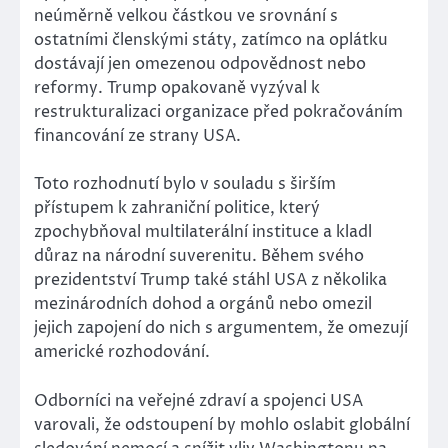
neúměrně velkou částkou ve srovnání s
ostatními členskými státy, zatímco na oplátku
dostávají jen omezenou odpovědnost nebo
reformy. Trump opakovaně vyzýval k
restrukturalizaci organizace před pokračováním
financování ze strany USA.
Toto rozhodnutí bylo v souladu s širším
přístupem k zahraniční politice, který
zpochybňoval multilaterální instituce a kladl
důraz na národní suverenitu. Během svého
prezidentství Trump také stáhl USA z několika
mezinárodních dohod a orgánů nebo omezil
jejich zapojení do nich s argumentem, že omezují
americké rozhodování.
Odborníci na veřejné zdraví a spojenci USA
varovali, že odstoupení by mohlo oslabit globální