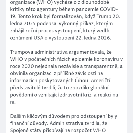
organizace (WHO) vycházelo z dlouhodobé
kritiky této agentury během pandemie COVID-
19. Tento krok byl formalizován, když Trump 20.
ledna 2025 podepsal výkonný příkaz, kterým
zahájil roční proces vystoupení, který vedl k
oznámení USA o vystoupení 22. ledna 2026.
Trumpova administrativa argumentovala, že
WHO v počátečních fázích epidemie koronaviru v
roce 2020 nejednala nezávisle a transparentně, a
obvinila organizaci z přílišné závislosti na
informacích poskytovaných Čínou. Američtí
představitelé tvrdili, že to zpozdilo globální
povědomí o vznikající zdravotní krizi a reakci na
ni.
Dalším klíčovým důvodem pro odstoupení byly
finanční důvody. Administrativa tvrdila, že
Spojené státy přispívají na rozpočet WHO