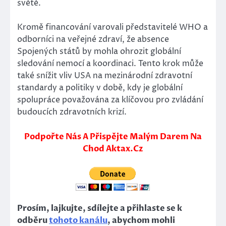
světě.
Kromě financování varovali představitelé WHO a
odborníci na veřejné zdraví, že absence
Spojených států by mohla ohrozit globální
sledování nemocí a koordinaci. Tento krok může
také snížit vliv USA na mezinárodní zdravotní
standardy a politiky v době, kdy je globální
spolupráce považována za klíčovou pro zvládání
budoucích zdravotních krizí.
Podpořte Nás A Přispějte Malým Darem Na
Chod Aktax.Cz
Prosím, lajkujte, sdílejte a přihlaste se k
odběru
tohoto kanálu
, abychom mohli