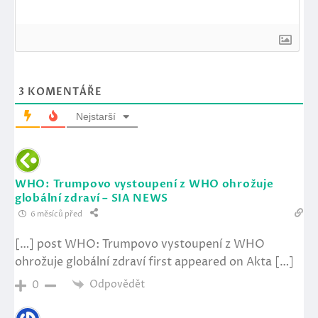
3
KOMENTÁŘE
Nejstarší
WHO: Trumpovo vystoupení z WHO ohrožuje
globální zdraví – SIA NEWS
6 měsíců před
[…] post WHO: Trumpovo vystoupení z WHO
ohrožuje globální zdraví first appeared on Akta […]
Odpovědět
0