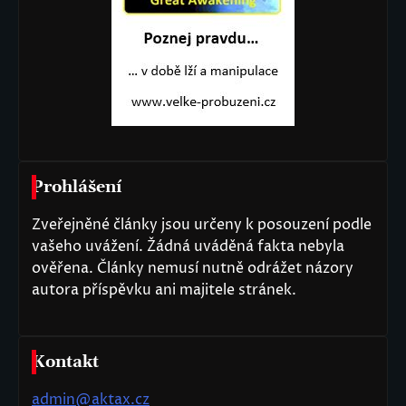
Prohlášení
Zveřejněné články jsou určeny k posouzení podle
vašeho uvážení. Žádná uváděná fakta nebyla
ověřena. Články nemusí nutně odrážet názory
autora příspěvku ani majitele stránek.
Kontakt
admin@aktax.cz