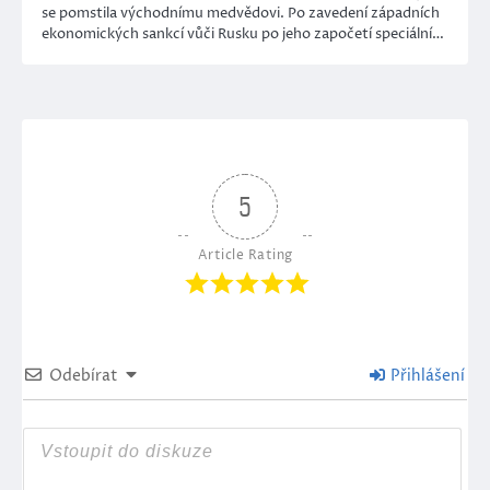
se pomstila východnímu medvědovi. Po zavedení západních
ekonomických sankcí vůči Rusku po jeho započetí speciální…
5
Article Rating
Odebírat
Přihlášení