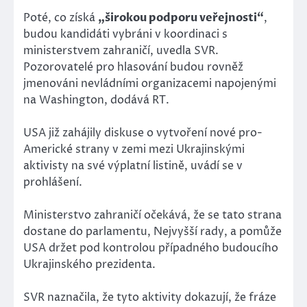
Poté, co získá
„širokou podporu veřejnosti“
,
budou kandidáti vybráni v koordinaci s
ministerstvem zahraničí, uvedla SVR.
Pozorovatelé pro hlasování budou rovněž
jmenováni nevládními organizacemi napojenými
na Washington, dodává RT.
USA již zahájily diskuse o vytvoření nové pro-
Americké strany v zemi mezi Ukrajinskými
aktivisty na své výplatní listině, uvádí se v
prohlášení.
Ministerstvo zahraničí očekává, že se tato strana
dostane do parlamentu, Nejvyšší rady, a pomůže
USA držet pod kontrolou případného budoucího
Ukrajinského prezidenta.
SVR naznačila, že tyto aktivity dokazují, že fráze