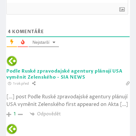
4
KOMENTÁŘE
Nejstarší
Podle Ruské zpravodajské agentury plánují USA
vyměnit Zelenského - SIA NEWS
1 rok před
[…] post Podle Ruské zpravodajské agentury plánují
USA vyměnit Zelenského first appeared on Akta […]
Odpovědět
1