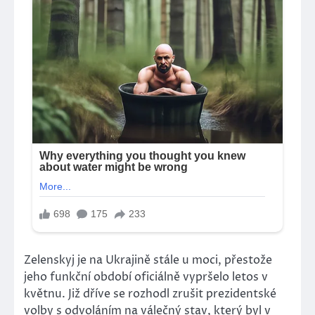
Zelenskyj je na Ukrajině stále u moci, přestože
jeho funkční období oficiálně vypršelo letos v
květnu. Již dříve se rozhodl zrušit prezidentské
volby s odvoláním na válečný stav, který byl v