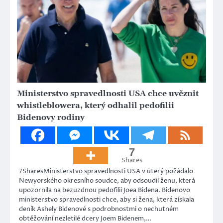
Ministerstvo spravedlnosti USA chce uvěznit
whistleblowera, který odhalil pedofilii
Bidenovy rodiny
7
Shares
7SharesMinisterstvo spravedlnosti USA v úterý požádalo
Newyorského okresního soudce, aby odsoudil ženu, která
upozornila na bezuzdnou pedofilii Joea Bidena. Bidenovo
ministerstvo spravedlnosti chce, aby si žena, která získala
deník Ashely Bidenové s podrobnostmi o nechutném
obtěžování nezletilé dcery Joem Bidenem,…