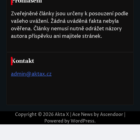
Prohlášení
Zveřejněné články jsou určeny k posouzení podle
vašeho uvážení. Žádná uváděná fakta nebyla
ověřena. Články nemusí nutně odrážet názory
autora příspěvku ani majitele stránek.
Kontakt
admin@aktax.cz
Copyright © 2026
Akta X
| Ace News by
Ascendoor
|
Powered by
WordPress
.