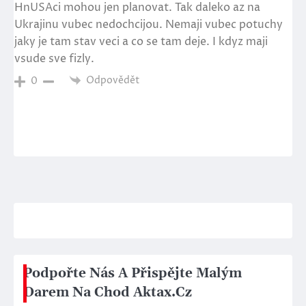
HnUSAci mohou jen planovat. Tak daleko az na
Ukrajinu vubec nedochcijou. Nemaji vubec potuchy
jaky je tam stav veci a co se tam deje. I kdyz maji
vsude sve fizly.
Odpovědět
0
Podpořte Nás A Přispějte Malým
Darem Na Chod Aktax.Cz