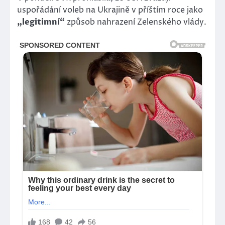
uspořádání voleb na Ukrajině v příštím roce jako
„legitimní“
způsob nahrazení Zelenského vlády.