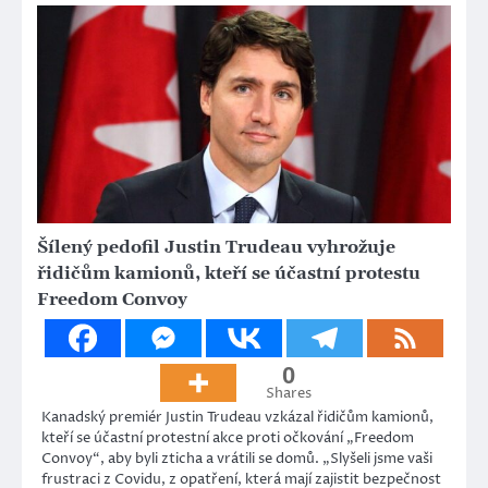
Šílený pedofil Justin Trudeau vyhrožuje
řidičům kamionů, kteří se účastní protestu
Freedom Convoy
0
Shares
Kanadský premiér Justin Trudeau vzkázal řidičům kamionů,
kteří se účastní protestní akce proti očkování „Freedom
Convoy“, aby byli zticha a vrátili se domů. „Slyšeli jsme vaši
frustraci z Covidu, z opatření, která mají zajistit bezpečnost