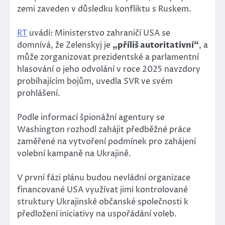
zemi zaveden v důsledku konfliktu s Ruskem.
RT
uvádí: Ministerstvo zahraničí USA se
domnívá, že Zelenskyj je
„příliš autoritativní“
, a
může zorganizovat prezidentské a parlamentní
hlasování o jeho odvolání v roce 2025 navzdory
probíhajícím bojům, uvedla SVR ve svém
prohlášení.
Podle informací špionážní agentury se
Washington rozhodl zahájit předběžné práce
zaměřené na vytvoření podmínek pro zahájení
volební kampaně na Ukrajině.
V první fázi plánu budou nevládní organizace
financované USA využívat jimi kontrolované
struktury Ukrajinské občanské společnosti k
předložení iniciativy na uspořádání voleb.