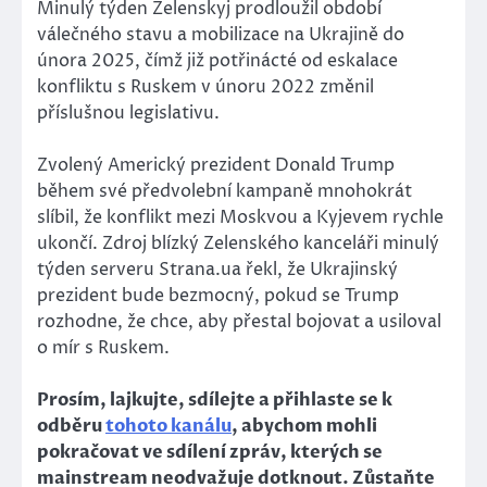
Minulý týden Zelenskyj prodloužil období
válečného stavu a mobilizace na Ukrajině do
února 2025, čímž již potřinácté od eskalace
konfliktu s Ruskem v únoru 2022 změnil
příslušnou legislativu.
Zvolený Americký prezident Donald Trump
během své předvolební kampaně mnohokrát
slíbil, že konflikt mezi Moskvou a Kyjevem rychle
ukončí. Zdroj blízký Zelenského kanceláři minulý
týden serveru Strana.ua řekl, že Ukrajinský
prezident bude bezmocný, pokud se Trump
rozhodne, že chce, aby přestal bojovat a usiloval
o mír s Ruskem.
Prosím, lajkujte, sdílejte a přihlaste se k
odběru
tohoto kanálu
, abychom mohli
pokračovat ve sdílení zpráv, kterých se
mainstream neodvažuje dotknout. Zůstaňte