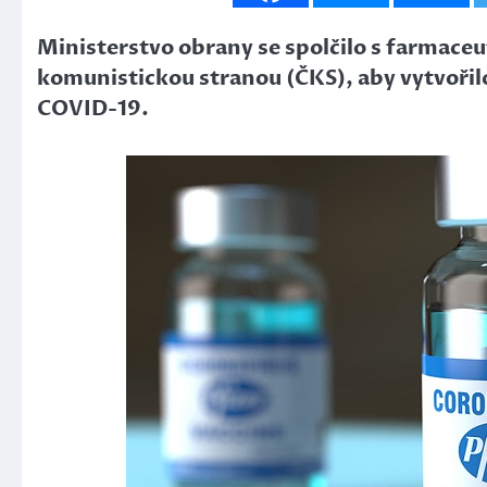
Ministerstvo obrany se spolčilo s farmace
komunistickou stranou (ČKS), aby vytvořil
COVID-19.