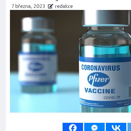
7 března, 2023
redakce