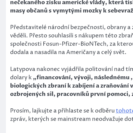
nečekaného zisku americké vlády, která tis
masy občanů s vymytými mozky k sebevraž
Představitelé národní bezpečnosti, obrany a
věděli. Přesto souhlasili s nákupem této zbr
společnosti Fosun-Pfizer-BioNTech, za kterou 
dodala a nasadila na Američany a celý svět.
Latypova nakonec vyjádřila politování nad tím
dolary k
„financování, vývoji, následnému 
biologických zbraní k zabíjení a zraňování 
ozbrojených sil, pracovníků první pomoci, 
Prosím, lajkujte a přihlaste se k odběru
tohot
zpráv, kterých se mainstream neodvažuje dot