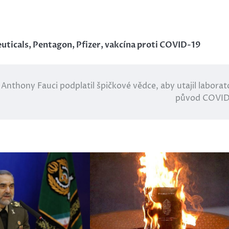
uticals
,
Pentagon
,
Pfizer
,
vakcína proti COVID-19
Anthony Fauci podplatil špičkové vědce, aby utajil laborat
původ COVID