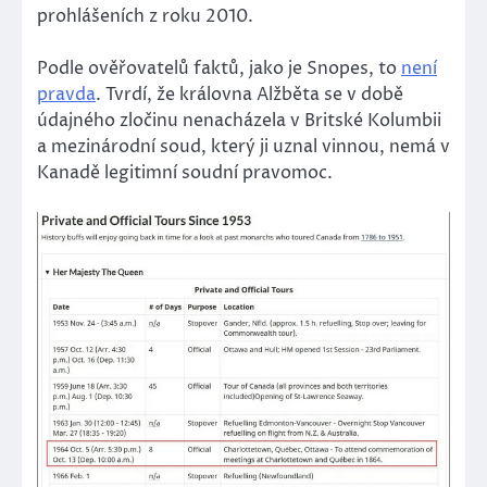
prohlášeních z roku 2010.
Podle ověřovatelů faktů, jako je Snopes, to
není
pravda
. Tvrdí, že královna Alžběta se v době
údajného zločinu nenacházela v Britské Kolumbii
a mezinárodní soud, který ji uznal vinnou, nemá v
Kanadě legitimní soudní pravomoc.