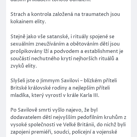
Strach a kontrola založená na traumatech jsou
kokainem elity.
Stejně jako vše satanské, i rituály spojené se
sexuálním zneužíváním a obětováním dětí jsou
prošpikovány lží a podvodem a establishment je
součástí nechutného krytí nejhorších rituálů a
zvyků elity.
Slyšeli jste o Jimmym Savilovi – blízkém příteli
Britské královské rodiny a nejlepším příteli
mladíka, který vyrostl v krále Karla III.
Po Savilově smrti vyšlo najevo, že byl
dodavatelem dětí nejvyšším pedofilním kruhům z
vysoké společnosti ve Velké Británii, do nichž byli
zapojeni premiéři, soudci, policejní a vojenské