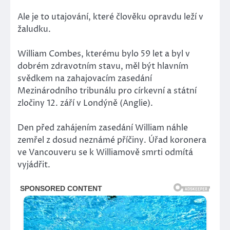
Ale je to utajování, které člověku opravdu leží v
žaludku.
William Combes, kterému bylo 59 let a byl v
dobrém zdravotním stavu, měl být hlavním
svědkem na zahajovacím zasedání
Mezinárodního tribunálu pro církevní a státní
zločiny 12. září v Londýně (Anglie).
Den před zahájením zasedání William náhle
zemřel z dosud neznámé příčiny. Úřad koronera
ve Vancouveru se k Williamově smrti odmítá
vyjádřit.