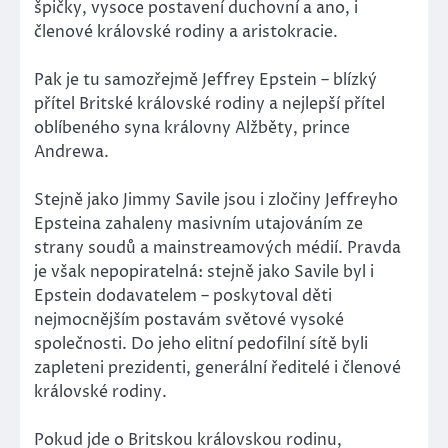
špičky, vysoce postavení duchovní a ano, i
členové královské rodiny a aristokracie.
Pak je tu samozřejmě Jeffrey Epstein – blízký
přítel Britské královské rodiny a nejlepší přítel
oblíbeného syna královny Alžběty, prince
Andrewa.
Stejně jako Jimmy Savile jsou i zločiny Jeffreyho
Epsteina zahaleny masivním utajováním ze
strany soudů a mainstreamových médií. Pravda
je však nepopiratelná: stejně jako Savile byl i
Epstein dodavatelem – poskytoval děti
nejmocnějším postavám světové vysoké
společnosti. Do jeho elitní pedofilní sítě byli
zapleteni prezidenti, generální ředitelé i členové
královské rodiny.
Pokud jde o Britskou královskou rodinu,