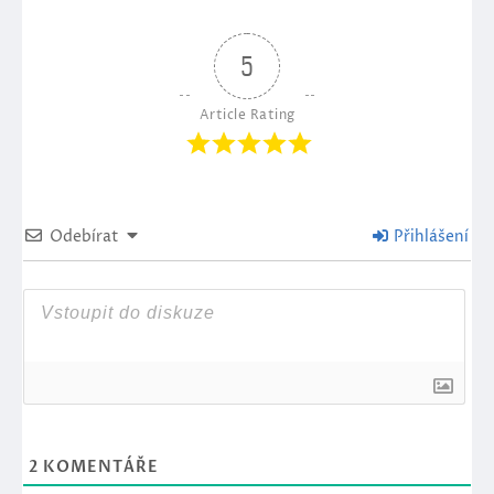
5
Article Rating
Odebírat
Přihlášení
2
KOMENTÁŘE