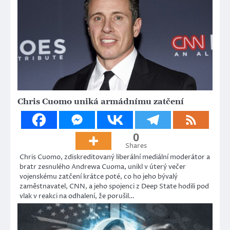
Chris Cuomo uniká armádnímu zatčení
0
Shares
Chris Cuomo, zdiskreditovaný liberální mediální moderátor a
bratr zesnulého Andrewa Cuoma, unikl v úterý večer
vojenskému zatčení krátce poté, co ho jeho bývalý
zaměstnavatel, CNN, a jeho spojenci z Deep State hodili pod
vlak v reakci na odhalení, že porušil…