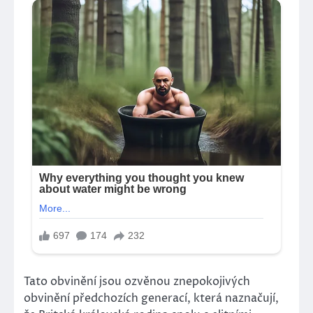
Tato obvinění jsou ozvěnou znepokojivých
obvinění předchozích generací, která naznačují,