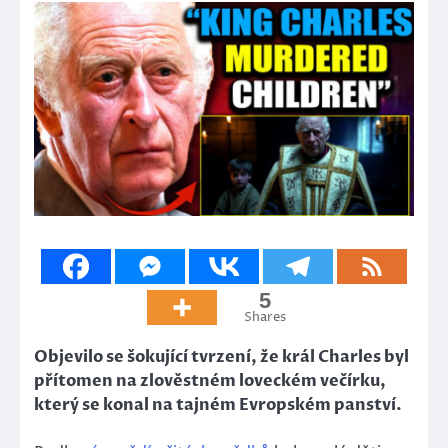
5
Shares
Objevilo se šokující tvrzení, že král Charles byl
přítomen na zlověstném loveckém večírku,
který se konal na tajném Evropském panství.