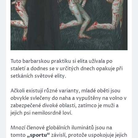
Tuto barbarskou praktiku si elita užívala po
staletí a dodnes se v určitých dnech opakuje při
setkáních světové elity.
Ačkoli existují různé varianty, mladé oběti jsou
obvykle svlečeny do naha a vypuštěny na volno v
zabezpečené divoké oblasti, zatímco je muži a
jejich psi nemilosrdně loví.
Mnozí členové globálních iluminátů jsou na
tomto
„sportu“
závislí, protože uspokojuje jejich