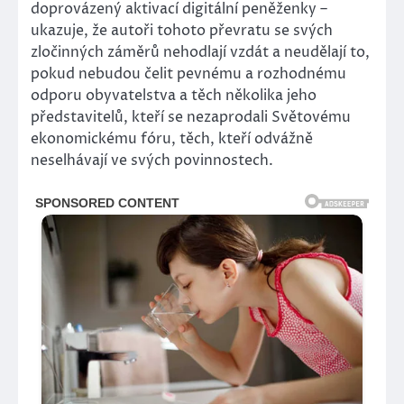
doprovázený aktivací digitální peněženky –
ukazuje, že autoři tohoto převratu se svých
zločinných záměrů nehodlají vzdát a neudělají to,
pokud nebudou čelit pevnému a rozhodnému
odporu obyvatelstva a těch několika jeho
představitelů, kteří se nezaprodali Světovému
ekonomickému fóru, těch, kteří odvážně
neselhávají ve svých povinnostech.