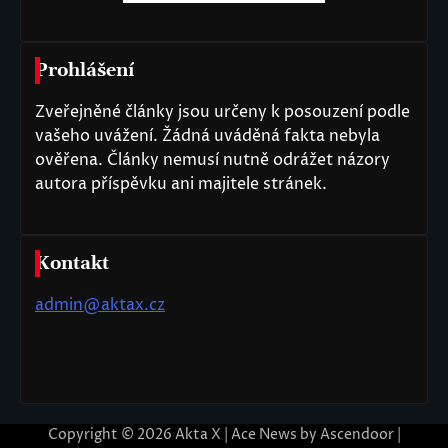
Prohlášení
Zveřejněné články jsou určeny k posouzení podle
vašeho uvážení. Žádná uváděná fakta nebyla
ověřena. Články nemusí nutně odrážet názory
autora příspěvku ani majitele stránek.
Kontakt
admin@aktax.cz
Copyright © 2026
Akta X
| Ace News by
Ascendoor
|