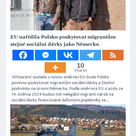
EU nařídila Polsku poskytovat migrantům
stejné sociální dávky jako Německo
10
Shares
10SharesV souladu s novou směrnicí EU bude Polsko
povinno poskytovat migrantům sociální dávky a životní
podmínky na úrovni Německa. Podle směrnice EU o azylu ze
14. května 2024 budou mít nelegální migranti nárok na
sociální dávky financované daňovými poplatníky ve…