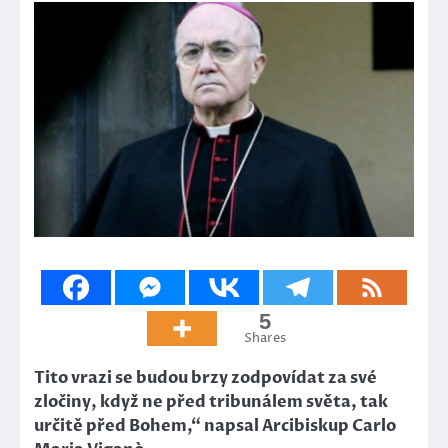
5
Shares
Tito vrazi se budou brzy zodpovídat za své
zločiny, když ne před tribunálem světa, tak
určitě před Bohem,“ napsal Arcibiskup Carlo