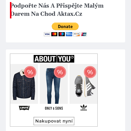
Podpořte Nás A Přispějte Malým
Darem Na Chod Aktax.Cz