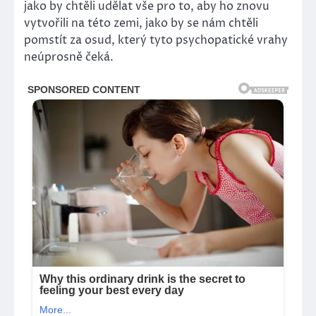
jako by chtěli udělat vše pro to, aby ho znovu
vytvořili na této zemi, jako by se nám chtěli
pomstít za osud, který tyto psychopatické vrahy
neúprosně čeká.