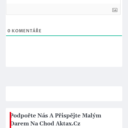
0
KOMENTÁŘE
Podpořte Nás A Přispějte Malým
Darem Na Chod Aktax.Cz