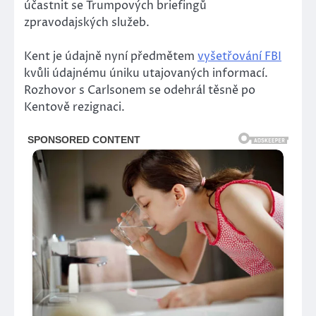
účastnit se Trumpových briefingů
zpravodajských služeb.
Kent je údajně nyní předmětem
vyšetřování FBI
kvůli údajnému úniku utajovaných informací.
Rozhovor s Carlsonem se odehrál těsně po
Kentově rezignaci.