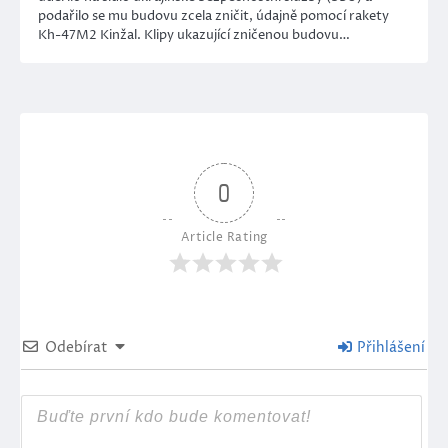
podařilo se mu budovu zcela zničit, údajně pomocí rakety
Kh-47M2 Kinžal. Klipy ukazující zničenou budovu…
0
Article Rating
Odebírat
Přihlášení