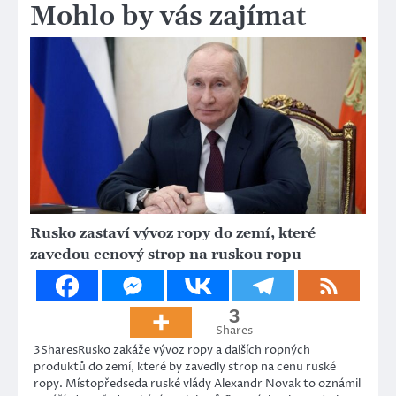
Mohlo by vás zajímat
Rusko zastaví vývoz ropy do zemí, které
zavedou cenový strop na ruskou ropu
3
Shares
3SharesRusko zakáže vývoz ropy a dalších ropných
produktů do zemí, které by zavedly strop na cenu ruské
ropy. Místopředseda ruské vlády Alexandr Novak to oznámil