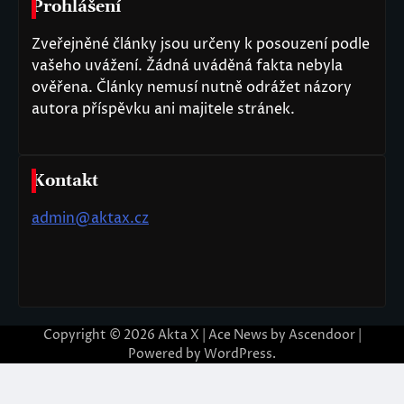
Prohlášení
Zveřejněné články jsou určeny k posouzení podle
vašeho uvážení. Žádná uváděná fakta nebyla
ověřena. Články nemusí nutně odrážet názory
autora příspěvku ani majitele stránek.
Kontakt
admin@aktax.cz
Copyright © 2026
Akta X
| Ace News by
Ascendoor
|
Powered by
WordPress
.