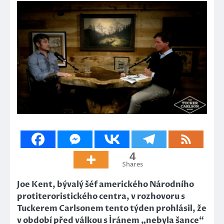
4
Shares
Joe Kent, bývalý šéf amerického Národního
protiteroristického centra, v rozhovoru s
Tuckerem Carlsonem tento týden prohlásil, že
v období před válkou s Íránem „nebyla šance“