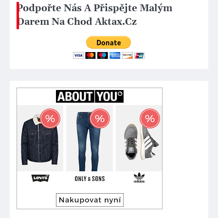
Podpořte Nás A Přispějte Malým
Darem Na Chod Aktax.Cz