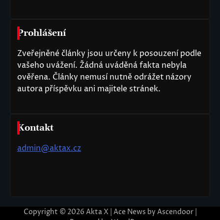
Prohlášení
Zveřejněné články jsou určeny k posouzení podle
vašeho uvážení. Žádná uváděná fakta nebyla
ověřena. Články nemusí nutně odrážet názory
autora příspěvku ani majitele stránek.
Kontakt
admin@aktax.cz
Copyright © 2026
Akta X
| Ace News by
Ascendoor
|