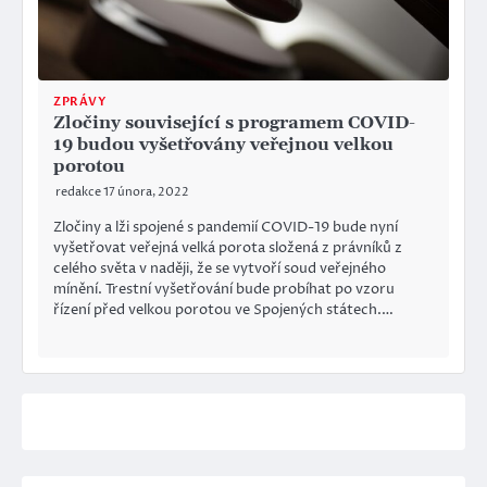
ZPRÁVY
Zločiny související s programem COVID-
19 budou vyšetřovány veřejnou velkou
porotou
redakce
17 února, 2022
Zločiny a lži spojené s pandemií COVID-19 bude nyní
vyšetřovat veřejná velká porota složená z právníků z
celého světa v naději, že se vytvoří soud veřejného
mínění. Trestní vyšetřování bude probíhat po vzoru
řízení před velkou porotou ve Spojených státech.…