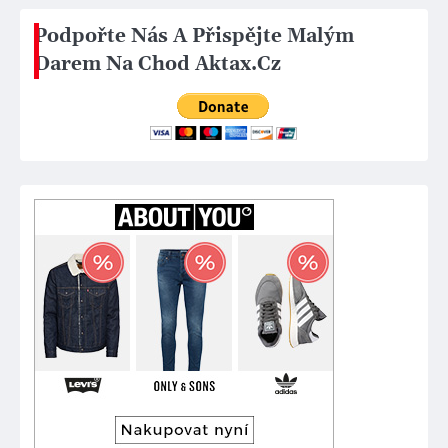
Podpořte Nás A Přispějte Malým
Darem Na Chod Aktax.Cz