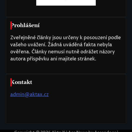
Prohlášení
Zveřejněné články jsou určeny k posouzení podle
vašeho uvážení. Žádná uváděná fakta nebyla
ověřena. Články nemusí nutně odrážet názory
autora příspěvku ani majitele stránek.
Kontakt
admin@aktax.cz