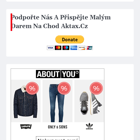
Podpořte Nás A Přispějte Malým
Darem Na Chod Aktax.Cz