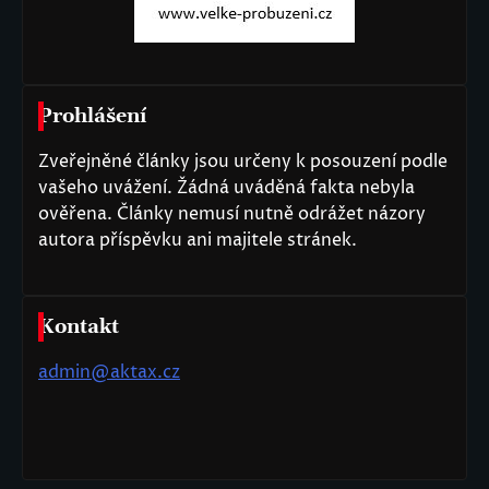
Prohlášení
Zveřejněné články jsou určeny k posouzení podle
vašeho uvážení. Žádná uváděná fakta nebyla
ověřena. Články nemusí nutně odrážet názory
autora příspěvku ani majitele stránek.
Kontakt
admin@aktax.cz