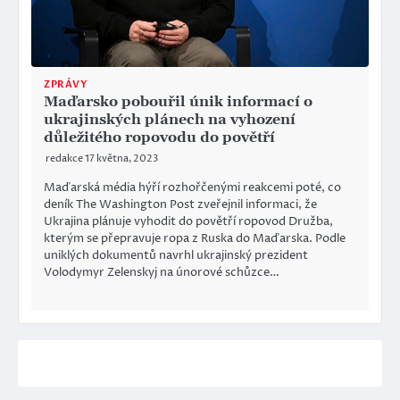
ZPRÁVY
Maďarsko pobouřil únik informací o
ukrajinských plánech na vyhození
důležitého ropovodu do povětří
redakce
17 května, 2023
Maďarská média hýří rozhořčenými reakcemi poté, co
deník The Washington Post zveřejnil informaci, že
Ukrajina plánuje vyhodit do povětří ropovod Družba,
kterým se přepravuje ropa z Ruska do Maďarska. Podle
uniklých dokumentů navrhl ukrajinský prezident
Volodymyr Zelenskyj na únorové schůzce…