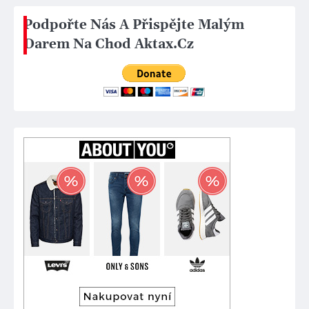
Podpořte Nás A Přispějte Malým
Darem Na Chod Aktax.Cz