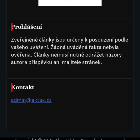
Prohlášení
Zveřejněné články jsou určeny k posouzení podle
vašeho uvážení. Žádná uváděná fakta nebyla
ověřena. Články nemusí nutně odrážet názory
autora příspěvku ani majitele stránek.
Kontakt
admin@aktax.cz