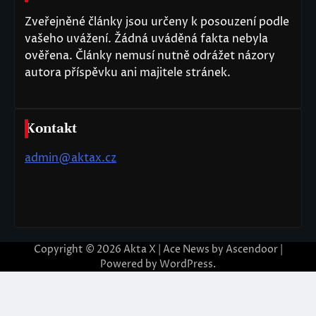
Zveřejněné články jsou určeny k posouzení podle
vašeho uvážení. Žádná uváděná fakta nebyla
ověřena. Články nemusí nutně odrážet názory
autora příspěvku ani majitele stránek.
Kontakt
admin@aktax.cz
Copyright © 2026
Akta X
| Ace News by
Ascendoor
|
Powered by
WordPress
.