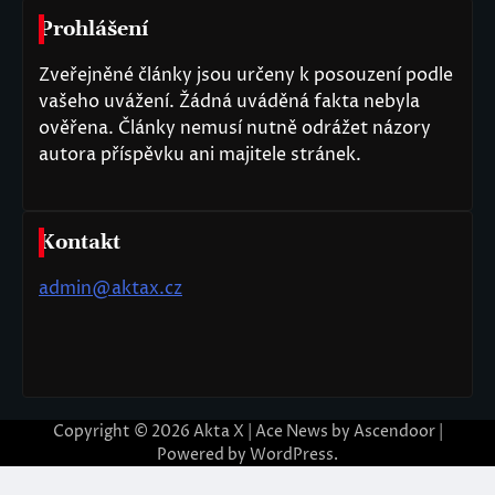
Prohlášení
Zveřejněné články jsou určeny k posouzení podle
vašeho uvážení. Žádná uváděná fakta nebyla
ověřena. Články nemusí nutně odrážet názory
autora příspěvku ani majitele stránek.
Kontakt
admin@aktax.cz
Copyright © 2026
Akta X
| Ace News by
Ascendoor
|
Powered by
WordPress
.